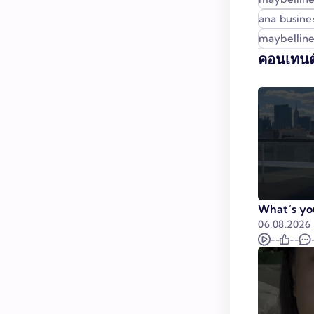
ana busines
maybelline 
คอนเทนต
What’s you
06.08.2026
--
--