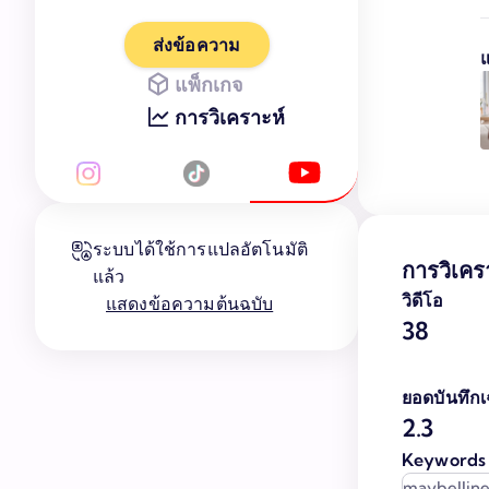
ส่งข้อความ
แพ็กเกจ
การวิเคราะห์
ระบบได้ใช้การแปลอัตโนมัติ
การวิเคร
แล้ว
วิดีโอ
แสดงข้อความต้นฉบับ
38
ยอดบันทึกเฉ
2.3
Keywords
maybelline 