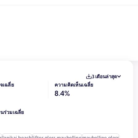
3 เดือนล่าสุด
จเฉลี่ย
ความคิดเห็นเฉลี่ย
8.4%
นร่วมเฉลี่ย
s
lanikai beach
lifter gloss maybelline
maybelline gloss