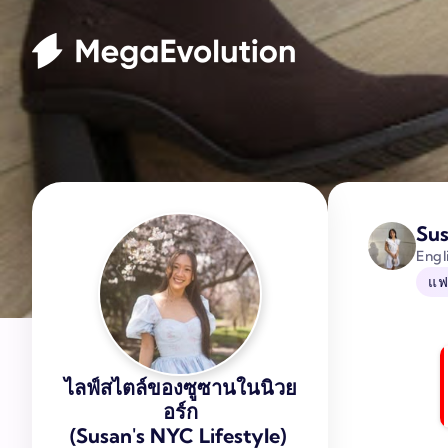
Sus
Engl
แฟ
ไลฟ์สไตล์ของซูซานในนิวย
อร์ก
(Susan's NYC Lifestyle)