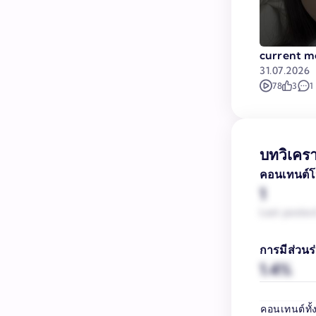
current m
31.07.2026
78
3
1
บทวิเคร
คอนเทนต์โ
1
Last posted 
การมีส่วนร่
1.4%
คอนเทนต์ทั