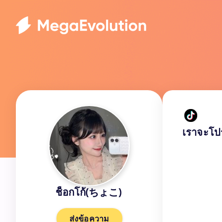
เราจะโป
ช็อกโก้
(ちょこ)
ส่งข้อความ