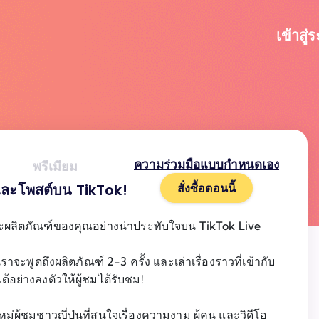
เข้าสู่
ความร่วมมือแบบกำหนดเอง
พรีเมียม
ละโพสต์บน TikTok!
สั่งซื้อตอนนี้
ผลิตภัณฑ์ของคุณอย่างน่าประทับใจบน TikTok Live
จะพูดถึงผลิตภัณฑ์ 2-3 ครั้ง และเล่าเรื่องราวที่เข้ากับ
้อย่างลงตัวให้ผู้ชมได้รับชม!
มู่ผู้ชมชาวญี่ปุ่นที่สนใจเรื่องความงาม ผู้คน และวิดีโอ