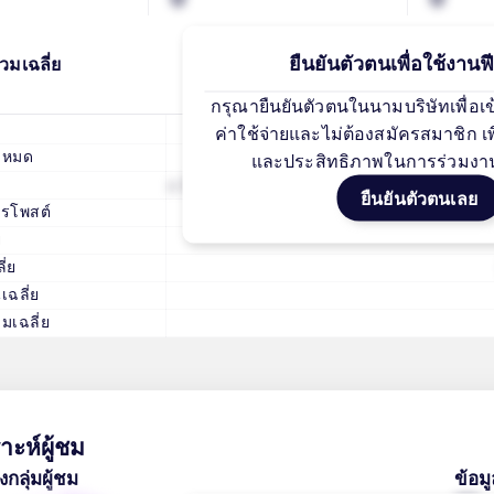
ยืนยันตัวตนเพื่อใช้งานฟีเ
วมเฉลี่ย
กรุณายืนยันตัวตนในนามบริษัทเพื่อเข้าถ
คอนเทนต์ท
ค่าใช้จ่ายและไม่ต้องสมัครสมาชิก 
้งหมด
และประสิทธิภาพในการร่วมงา
ด
6 สิงหาคม, 2026
2 วั
ยืนยันตัวตนเลย
ารโพสต์
11 /
ย
ี่ย
เฉลี่ย
มเฉลี่ย
าะห์ผู้ชม
ลุ่มผู้ชม
ข้อม
25-34 undefined