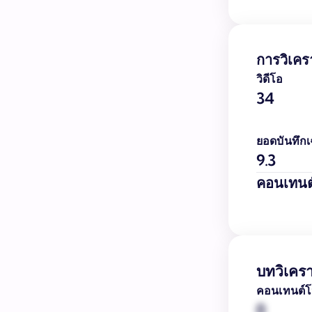
การวิเคร
วิดีโอ
34
ยอดบันทึกเฉ
9.3
คอนเทนต
บทวิเคร
คอนเทนต์โ
0