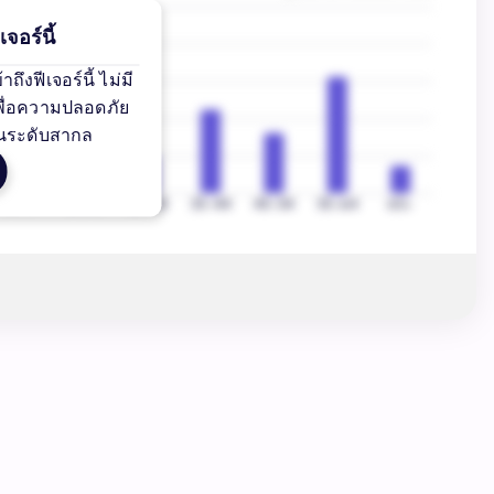
จอร์นี้
ึงฟีเจอร์นี้ ไม่มี
เพื่อความปลอดภัย
นระดับสากล
13-17
18-24
25-34
35-44
45-54
55-64
65+