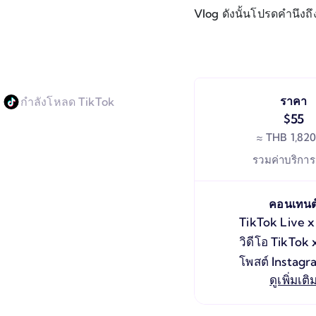
Vlog ดังนั้นโปรดคำนึงถึงเร
ราคา
กำลังโหลด TikTok
$55
≈
THB 1,820
รวมค่าบริการ
คอนเทนต
TikTok Live
วิดีโอ TikTok
โพสต์ Instagr
ดูเพิ่มเติ
Instagram St
Instagram Re