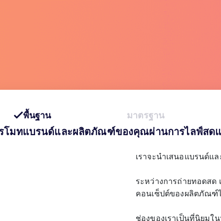
พื้นฐาน
มาตรฐาน
รโมทแบรนด์และผลิตภัณฑ์ของคุณผ่านการไลฟ์สดแ
เราจะนำเสนอแบรนด์และ
ระหว่างการถ่ายทอดสด เรา
คอนเซ็ปต์ของผลิตภัณฑ์ได
ช่องของเราเป็นที่นิยมในห