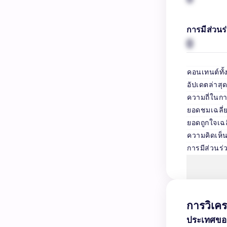
การมีส่วนร่
0
คอนเทนต์ทั
อัปเดตล่าสุ
ความถี่ในก
ยอดชมเฉลี่
ยอดถูกใจเฉล
ความคิดเห็น
การมีส่วนร่ว
การวิเคร
ประเทศของก