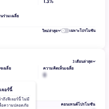
1.3%
นร่วมเฉลี่ย
เฉพาะโปรโมชัน
ใหม่ล่าสุด
3 เดือนล่าสุด
จเฉลี่ย
ความคิดเห็นเฉลี่ย
0
จอร์นี้
ึงฟีเจอร์นี้ ไม่มี
ั้งหมด
คอนเทนต์โปรโมชัน
เพื่อความปลอดภัย