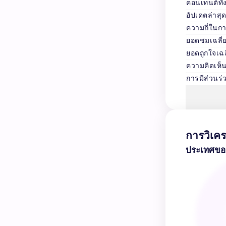
คอนเทนต์ทั
อัปเดตล่าสุ
ความถี่ในก
ยอดชมเฉลี่
ยอดถูกใจเฉล
ความคิดเห็น
การมีส่วนร่ว
การวิเคร
ประเทศของก