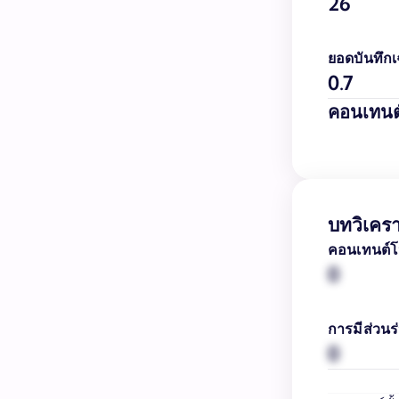
26
ยอดบันทึกเฉ
0.7
คอนเทนต
บทวิเคร
คอนเทนต์โ
0
การมีส่วนร่
0