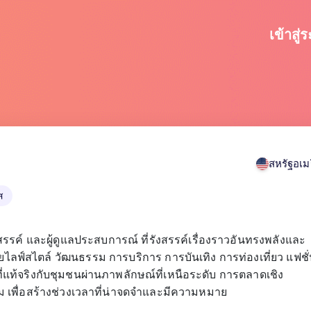
เข้าสู่
สหรัฐอเม
ส
รค์ และผู้ดูแลประสบการณ์ ที่รังสรรค์เรื่องราวอันทรงพลังและ
ฟ์สไตล์ วัฒนธรรม การบริการ การบันเทิง การท่องเที่ยว แฟชั
ี่แท้จริงกับชุมชนผ่านภาพลักษณ์ที่เหนือระดับ การตลาดเชิง
 เพื่อสร้างช่วงเวลาที่น่าจดจำและมีความหมาย