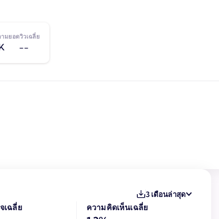
ดตาม
ยอดวิวเฉลี่ย
1K
--
3 เดือนล่าสุด
จเฉลี่ย
ความคิดเห็นเฉลี่ย