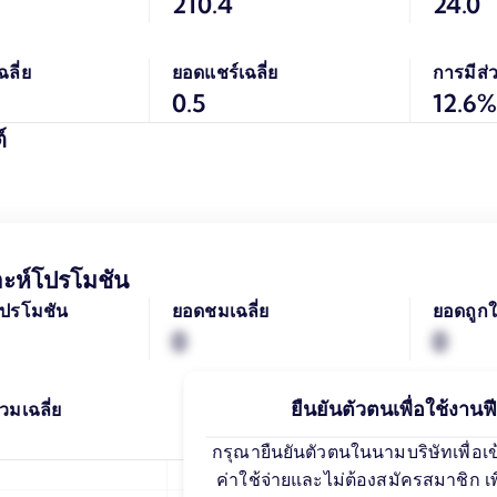
210.4
24.0
ลี่ย
ยอดแชร์เฉลี่ย
การมีส่ว
0.5
12.6%
์
าะห์โปรโมชัน
ปรโมชัน
ยอดชมเฉลี่ย
ยอดถูกใ
0
0
ยืนยันตัวตนเพื่อใช้งานฟีเ
วมเฉลี่ย
กรุณายืนยันตัวตนในนามบริษัทเพื่อเข้าถ
คอนเทนต์ท
ค่าใช้จ่ายและไม่ต้องสมัครสมาชิก 