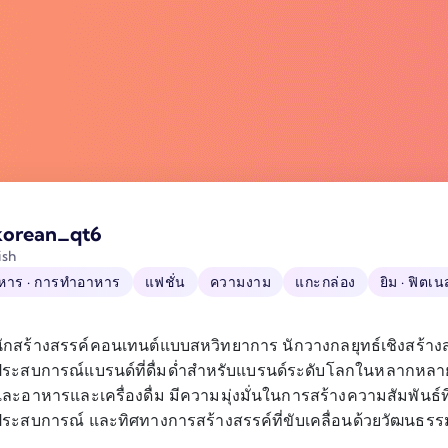
korean_qt6
ish
หาร · การทำอาหาร
แฟชั่น
ความงาม
แกะกล่อง
ยิม · ฟิตเน
ักสร้างสรรค์คอนเทนต์แบบสหวิทยาการ นักวางกลยุทธ์เชิงสร้างสร
ระสบการณ์แบรนด์ที่ดื่มด่ำสำหรับแบรนด์ระดับโลกในหลากหลายไล
ละอาหารและเครื่องดื่ม มีความมุ่งมั่นในการสร้างความสัมพันธ์ท
ระสบการณ์ และทิศทางการสร้างสรรค์ที่ขับเคลื่อนด้วยวัฒนธรรม